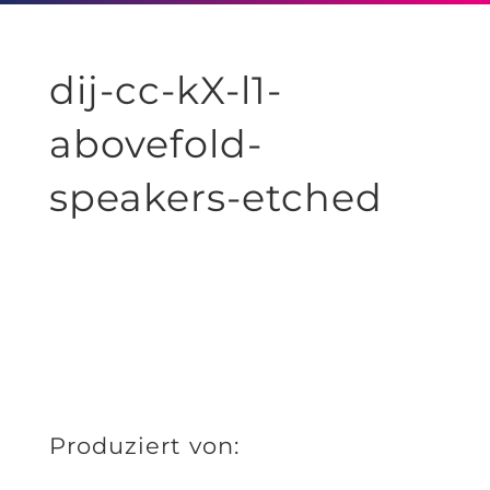
dij-cc-kX-l1-
abovefold-
speakers-etched
Produziert von: