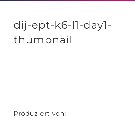
dij-ept-k6-l1-day1-
thumbnail
Produziert von: